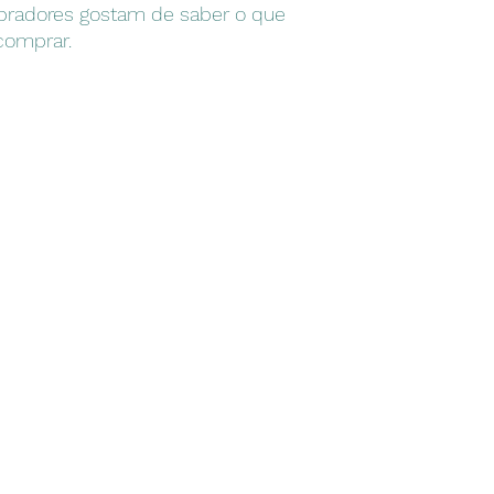
radores gostam de saber o que 
comprar.