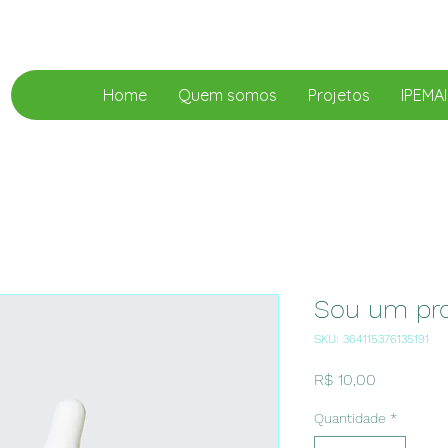
Home
Quem somos
Projetos
IPEMA
Sou um pr
SKU: 364115376135191
Preço
R$ 10,00
Quantidade
*