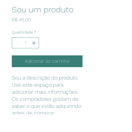
Sou um produto
Preço
R$ 45,00
Quantidade
*
Adicionar ao carrinho
Sou a descrição do produto. 
Use este espaço para 
adicionar mais informações. 
Os compradores gostam de 
saber o que estão adquirindo 
antes de comprar.
DETALHES DO PRODUTO