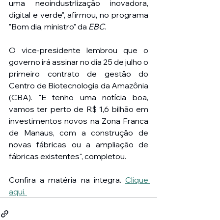
uma neoindustrlização inovadora, 
digital e verde", afirmou, no programa 
"Bom dia, ministro" da 
EBC
.
O vice-presidente lembrou que o 
governo irá assinar no dia 25 de julho o 
primeiro contrato de gestão do 
Centro de Biotecnologia da Amazônia 
(CBA). "E tenho uma notícia boa, 
vamos ter perto de R$ 1,6 bilhão em 
investimentos novos na Zona Franca 
de Manaus, com a construção de 
novas fábricas ou a ampliação de 
fábricas existentes", completou.
Confira a matéria na íntegra. 
Clique 
aqui. 