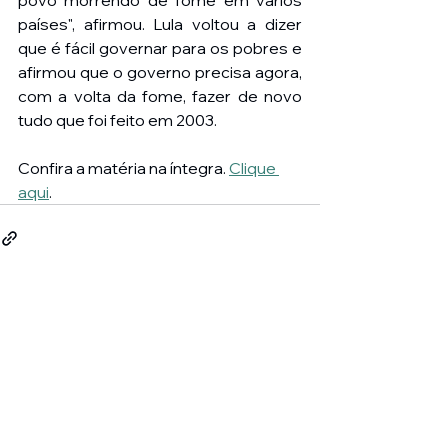
povo morrendo de fome em vários 
países", afirmou. Lula voltou a dizer 
que é fácil governar para os pobres e 
afirmou que o governo precisa agora, 
com a volta da fome, fazer de novo 
tudo que foi feito em 2003.
Confira a matéria na íntegra. 
Clique 
aqui
. 
Ver tudo
Posts recentes