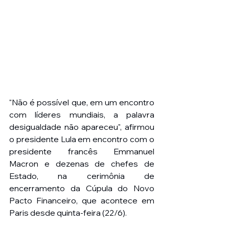
"Não é possível que, em um encontro 
com líderes mundiais, a palavra 
desigualdade não apareceu", afirmou 
o presidente Lula em encontro com o 
presidente francês Emmanuel 
Macron e dezenas de chefes de 
Estado, na cerimônia de 
encerramento da Cúpula do Novo 
Pacto Financeiro, que acontece em 
Paris desde quinta-feira (22/6).