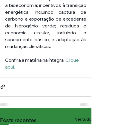
à bioeconomia; incentivos à transição 
energética, incluindo captura de 
carbono e exportação de excedente 
de hidrogênio verde; resíduos e 
economia circular, incluindo o 
saneamento básico, e adaptação às 
mudanças climáticas. 
Confira a matéria na íntegra. 
Clique 
aqui. 
Ver tudo
Posts recentes