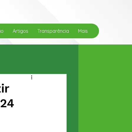
ão
Artigos
Transparência
Mais
ir
024