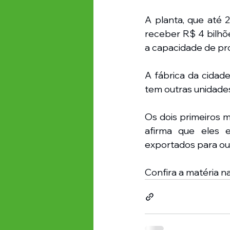
A planta, que até 2
receber R$ 4 bilhõ
a capacidade de pro
A fábrica da cidad
tem outras unidades 
Os dois primeiros m
afirma que eles e
exportados para out
Confira a matéria na