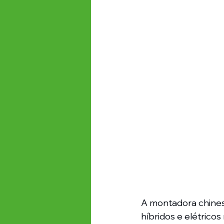
A montadora chinesa
híbridos e elétrico