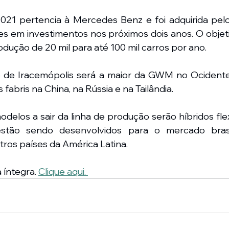
021 pertencia à Mercedes Benz e foi adquirida pelos
es em investimentos nos próximos dois anos. O objet
dução de 20 mil para até 100 mil carros por ano.
e de Iracemópolis será a maior da GWM no Ocidente
fabris na China, na Rússia e na Tailândia.
odelos a sair da linha de produção serão híbridos fle
stão sendo desenvolvidos para o mercado brasil
ros países da América Latina.
 íntegra. 
Clique aqui. 