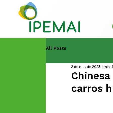
All Posts
2 de mai. de 2023
1 min d
Chinesa
carros h