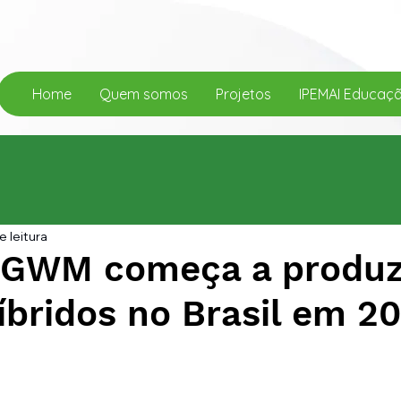
Home
Quem somos
Projetos
IPEMAI Educaç
e leitura
 GWM começa a produz
íbridos no Brasil em 2