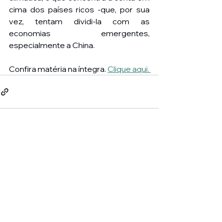
cima dos países ricos -que, por sua 
vez, tentam dividi-la com as 
economias emergentes, 
especialmente a China.
Confira matéria na íntegra. 
Clique aqui. 
Ver tudo
Posts recentes