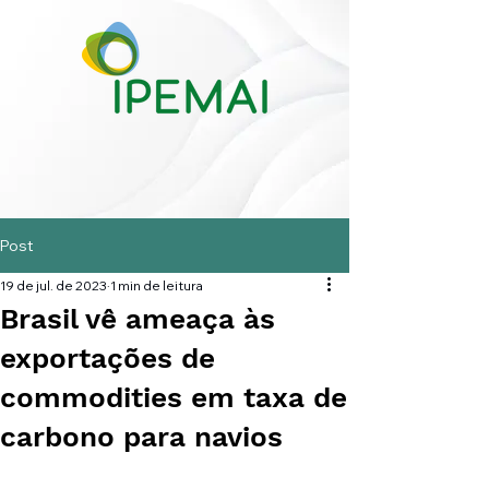
Post
19 de jul. de 2023
1 min de leitura
Brasil vê ameaça às
exportações de
commodities em taxa de
carbono para navios